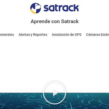
Aprende con Satrack
Generales
Alertas y Reportes
Instalación de GPS
Cámaras Está