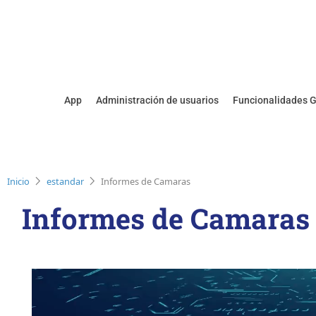
App
Administración de usuarios
Funcionalidades 
chevron_right
chevron_right
Inicio
estandar
Informes de Camaras
Informes de Camaras