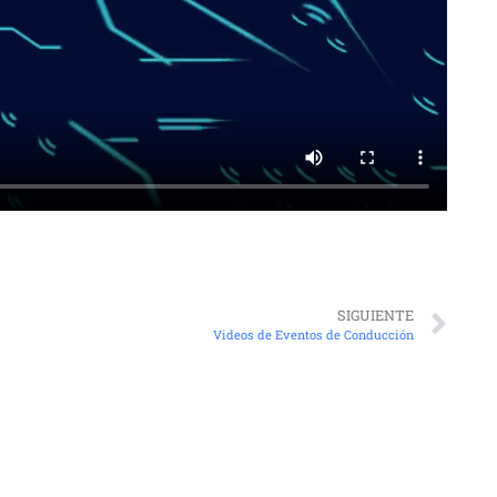
SIGUIENTE
Videos de Eventos de Conducción