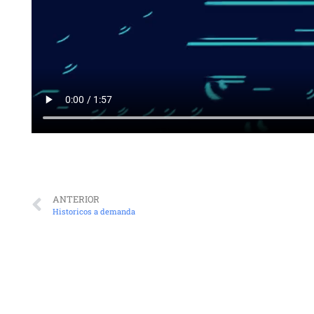
ANTERIOR
Historicos a demanda